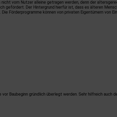
 nicht vom Nutzer alleine getragen werden, denn der altersger
lich gefördert. Der Hintergrund hierfür ist, dass es älteren Mens
ällt. Die Förderprogramme können von privaten Eigentümern von 
te vor Baubeginn gründlich überlegt werden. Sehr hilfreich auch