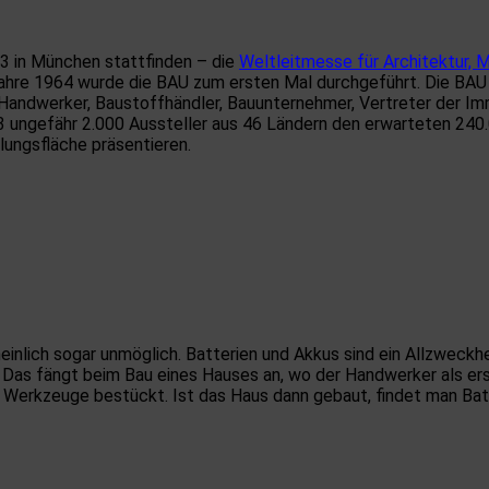
3 in München stattfinden – die
Weltleitmesse für Architektur, 
hre 1964 wurde die BAU zum ersten Mal durchgeführt. Die BAU sp
, Handwerker, Baustoffhändler, Bauunternehmer, Vertreter der I
 ungefähr 2.000 Aussteller aus 46 Ländern den erwarteten 240.
ungsfläche präsentieren.
heinlich sogar unmöglich. Batterien und Akkus sind ein Allzweck
Das fängt beim Bau eines Hauses an, wo der Handwerker als ers
 Werkzeuge bestückt. Ist das Haus dann gebaut, findet man Bat