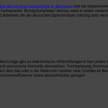
über die korrekte Fachsprache im Bauwesen
und wie beispielswei
e Fachsprache. Richtig kompliziert wird es, wenn in einem verei
und Arbeitern, die der deutschen Sprache kaum mächtig sind, vers
Heutzutage gibt es elektronische Hilfestellungen in fast jedem
urch persönliche Kontrolle überwachen. Terminplanung, Kommunik
t auf dem Bau oder in der Werkstatt müssen viele Stunden im B
und kosteneffizienter sowie übersichtlicher geregelt.