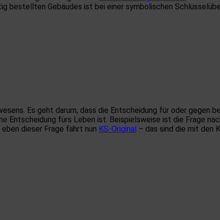
ertig bestellten Gebäudes ist bei einer symbolischen Schlüsselü
auwesens. Es geht darum, dass die Entscheidung für oder gegen 
ne Entscheidung fürs Leben ist. Beispielsweise ist die Frage na
u eben dieser Frage fährt nun
KS-Original
– das sind die mit den 