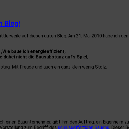
n Blog!
mittlerweile auf diesen guten Blog. Am 21. Mai 2010 habe ich den
‚Wie baue ich energieeffizient,
e dabei nicht die Bausubstanz auf’s Spiel
‚
tstag. Mit Freude und auch ein ganz klein wenig Stolz.
sich einen Bauunternehmer, gibt ihm den Auftrag, ein Eigenheim
 Vorstellung zum Begriff des
schlüsselfertigen Bauens
. Dieser B