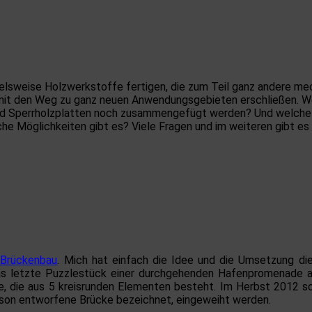
pielsweise Holzwerkstoffe fertigen, die zum Teil ganz andere m
amit den Weg zu ganz neuen Anwendungsgebieten erschließen. 
und Sperrholzplatten noch zusammengefügt werden? Und welche
 Möglichkeiten gibt es? Viele Fragen und im weiteren gibt es 
 Brückenbau
. Mich hat einfach die Idee und die Umsetzung die
s letzte Puzzlestück einer durchgehenden Hafenpromenade am 
, die aus 5 kreisrunden Elementen besteht. Im Herbst 2012 soll
sson entworfene Brücke bezeichnet, eingeweiht werden.