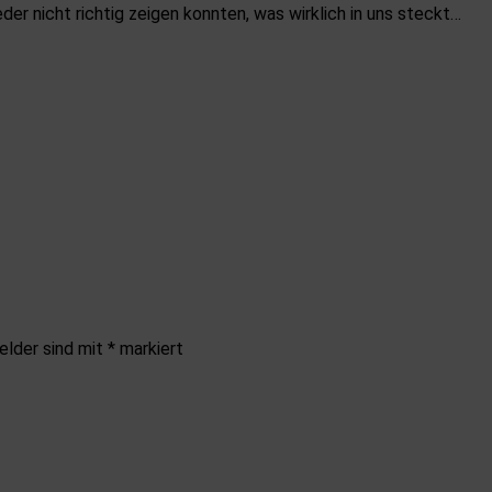
eder nicht richtig zeigen konnten, was wirklich in uns steckt…
elder sind mit
*
markiert