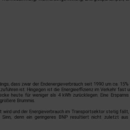
ings, dass zwar der Endenergieverbrauch seit 1990 um ca. 15% ge
uführen ist. Hingegen ist die Energieeffizienz im Verkehr fast
ecke heute für weniger als 4 kWh zurücklegen. Eine Ersparni
 größere Brummis.
wird und der Energieverbrauch im Transportsektor stetig fällt, 
Sinn, denn ein geringeres BNP resultiert nicht zuletzt aus 