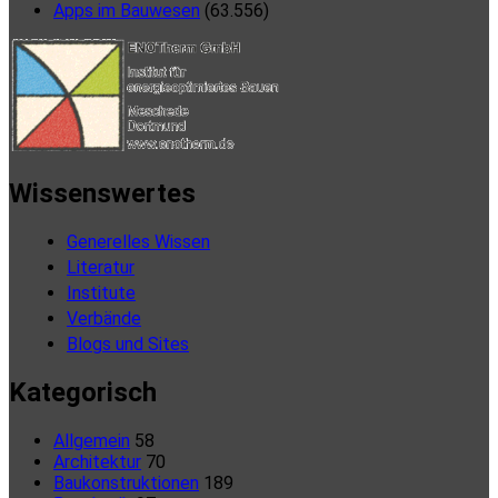
Apps im Bauwesen
(63.556)
Wissenswertes
Generelles Wissen
Literatur
Institute
Verbände
Blogs und Sites
Kategorisch
Allgemein
58
Architektur
70
Baukonstruktionen
189