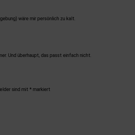
ebung) wäre mir persönlich zu kalt.
mer. Und überhaupt, das passt einfach nicht.
elder sind mit
*
markiert