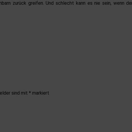
arn zurück greifen. Und schlecht kann es nie sein, wenn der
elder sind mit
*
markiert