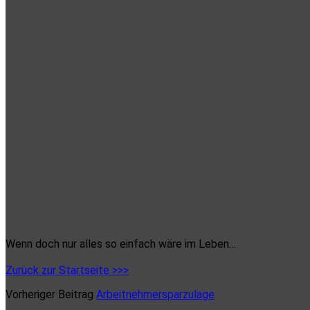
Wenn doch nur alles so einfach wäre im Leben…
Zurück zur Startseite >>>
Vorheriger Beitrag
Arbeitnehmersparzulage