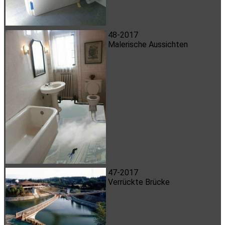
48-2017
Malerische Aussichten
47-2017
Verrückte Brücke