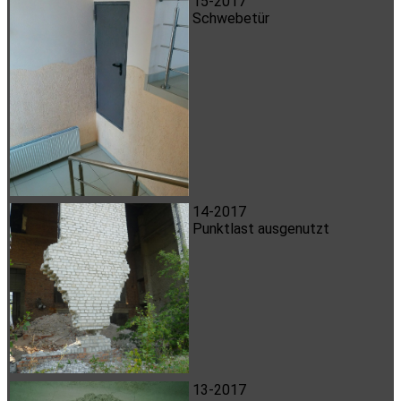
15-2017
Schwebetür
14-2017
Punktlast ausgenutzt
13-2017