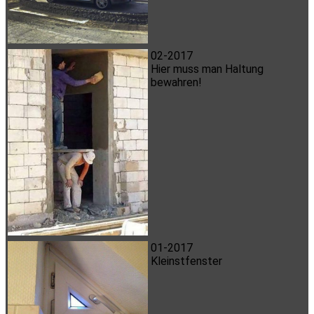
02-2017
Hier muss man Haltung
bewahren!
01-2017
Kleinstfenster