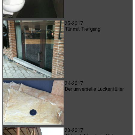
25-2017
Tür mit Tiefgang
24-2017
Der universelle Lückenfüller
23-2017