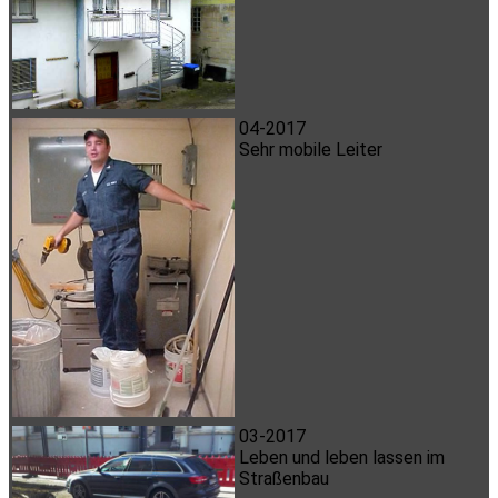
04-2017
Sehr mobile Leiter
03-2017
Leben und leben lassen im
Straßenbau