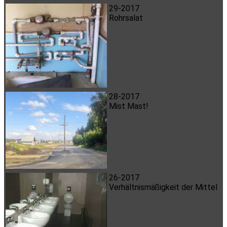
29-2017
Rohrsalat
28-2017
Mist Mast!
26-2017
Verhältnismäßigkeit der Mittel