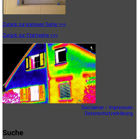
Zurück zur kuriosen Seite >>>
Zurück zur Startseite >>>
Primäre
Sidebar
Disclaimer / Impressum
Datenschutzerklärung
here
Suche