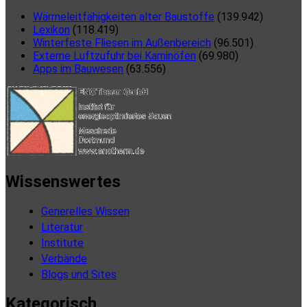
Wärmeleitfähigkeiten alter Baustoffe
(139.942)
Lexikon
(118.419)
Winterfeste Fliesen im Außenbereich
(96.501)
Externe Luftzufuhr bei Kaminöfen
(69.980)
Apps im Bauwesen
(63.556)
Wissenswertes
Generelles Wissen
Literatur
Institute
Verbände
Blogs und Sites
Kategorisch