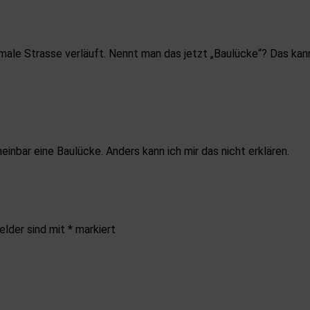
rmale Strasse verläuft. Nennt man das jetzt „Baulücke“? Das kan
einbar eine Baulücke. Anders kann ich mir das nicht erklären.
elder sind mit
*
markiert