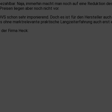
t bezahlbar. Naja, immerhin macht man noch auf eine Reduktion 
reisen liegen aber noch nicht vor.
VS schon sehr imponierend. Doch es ist für den Hersteller auc
es ohne marktrelevante praktische Langzeiterfahrung auch erst e
 der Firma Heck: