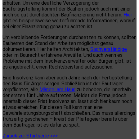
erhalten. Um eine deutliche Verzögerung der
Baufertigstellung kommt der Bauherr jedoch auch mit einer
noch so gut durchdachten Baufinanzierung nicht herum.
Hier
gibt es beispielsweise weiterführende Informationen, worauf
bei einer Finanzierung genau zu achten ist.
Um verbleibende Forderungen durchsetzen zu können, sollten
Bauherren den Stand der Arbeiten möglichst genau
dokumentieren. Hier helfen Architekten,
Sachverständige
oder im Baurecht erfahrene Anwälte. Und auch wenn es
Probleme mit dem Insolvenzverwalter oder Bürgen gibt, ist
es angebracht, einen Rechtsbeistand aufzusuchen.
Eine Insolvenz kann aber auch Jahre nach der Fertigstellung
des Baus für Ärger sorgen. Schließlich ist der Bauträger
verpflichtet, alle
Mängel am Haus
zu beheben, die innerhalb
der ersten fünf Jahre auftreten. Meldet die Firma jedoch
innerhalb dieser Frist Insolvenz an, lässt sich hier kaum noch
etwas erreichen. Für diesen Fall kann man eine
Gewährleistungsbürgschaft abschließen. Das muss allerdings
frühzeitig geschehen – kreist der Pleitegeier bereits über
dem Bauträger, ist es dafür zu spät.
Zurück zur Startseite >>>