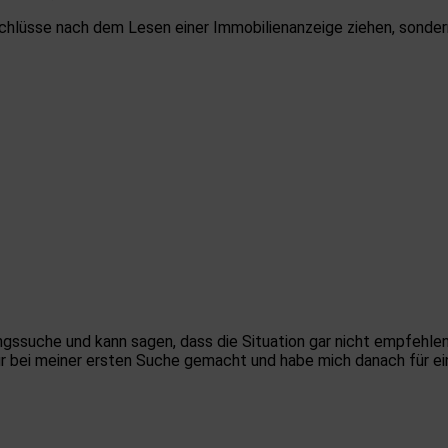
chlüsse nach dem Lesen einer Immobilienanzeige ziehen, sondern
ssuche und kann sagen, dass die Situation gar nicht empfehlen
r bei meiner ersten Suche gemacht und habe mich danach für eine 