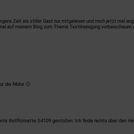
ängere Zeit als stiller Gast nur mitgelesen und mich jetzt mal an
inmal auf meinem Blog zum Thema Textilreinigung vorbeischauen 
für die Mühe 🙂
errix Rollfilzmatte S4109 gestoßen. Ich finde nichts über den He