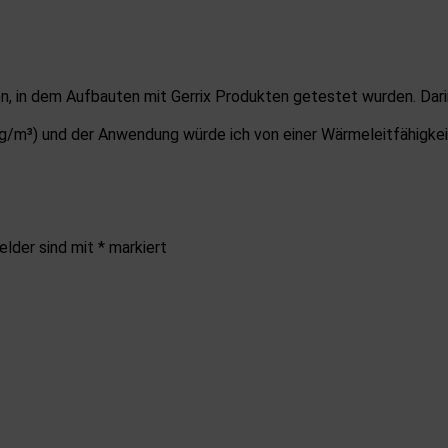
, in dem Aufbauten mit Gerrix Produkten getestet wurden. Darin g
 kg/m³) und der Anwendung würde ich von einer Wärmeleitfähigke
elder sind mit
*
markiert