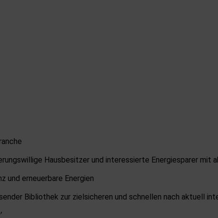
Branche
erungswillige Hausbesitzer und interessierte Energiesparer mit
nz und erneuerbare Energien
nder Bibliothek zur zielsicheren und schnellen nach aktuell in
‘