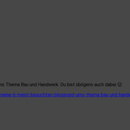
ums Thema Bau und Handwerk. Du bist übrigens auch dabei 😉
-meine-6-meist-besuchten-blogsrund-ums-thema-bau-und-hand