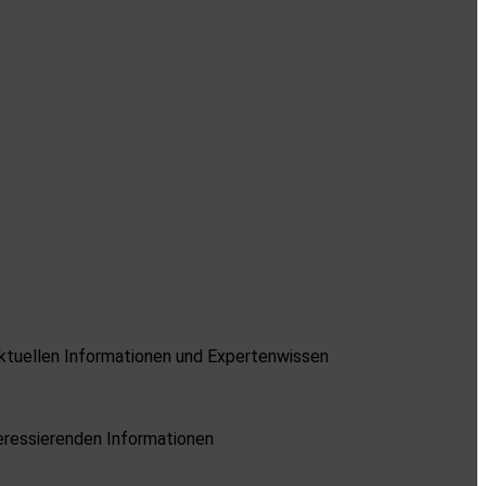
 aktuellen Informationen und Expertenwissen
teressierenden Informationen