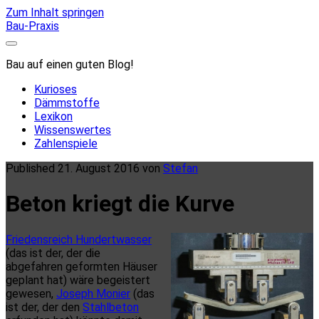
Zum Inhalt springen
Bau-Praxis
Bau auf einen guten Blog!
Kurioses
Dämmstoffe
Lexikon
Wissenswertes
Zahlenspiele
Published 21. August 2016 von
Stefan
Beton kriegt die Kurve
Friedensreich Hundertwasser
(das ist der, der die
abgefahren geformten Häuser
geplant hat) wäre begeistert
gewesen,
Joseph Monier
(das
ist der, der den
Stahlbeton