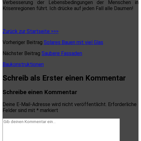
Verbesserung der Lebensbedingungen der Menschen in
Krisenregionen führt. Ich drücke auf jeden Fall alle Daumen!
Zurück zur Startseite >>>
Vorheriger Beitrag
Solares Bauen mit viel Glas
Nächster Beitrag
Saubere Fassaden
Baukonstruktionen
Schreib als Erster einen Kommentar
Schreibe einen Kommentar
Deine E-Mail-Adresse wird nicht veröffentlicht.
Erforderliche
Felder sind mit
*
markiert
Dein
Kommentar