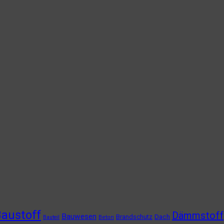
austoff
Dämmstoff
Bauwesen
Brandschutz
Dach
Bauteil
Beton