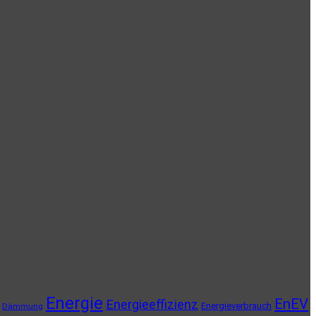
Energie
EnEV
Energieeffizienz
Energieverbrauch
Dämmung