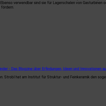
Ebenso verwendbar sind sie für Lagerschalen von Gasturbinen od
fördern.
inder - Das Blogzine über Erfindungen, Ideen und Innovationen a
en. Strobl hat am Institut für Struktur- und Feinkeramik den s