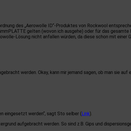
ordnung des „Aerowolle ID“-Produktes von Rockwool entsprechen
nendämmPLATTE gelten (wovon ich ausgehe) oder für das gesamte
rowolle-Lösung nicht anfallen würden, da diese schon mit einer G
 angebracht werden. Okay, kann mir jemand sagen, ob man sie au
n eingesetzt werden“, sagt Sto selber (
Link
).
ergrund aufgebracht werden. So sind z.B. Gips und dispersionsg