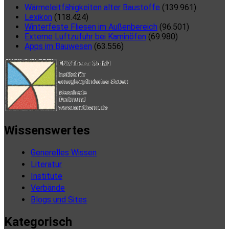
Wärmeleitfähigkeiten alter Baustoffe
(139.961)
Lexikon
(118.424)
Winterfeste Fliesen im Außenbereich
(96.501)
Externe Luftzufuhr bei Kaminöfen
(69.980)
Apps im Bauwesen
(63.556)
Wissenswertes
Generelles Wissen
Literatur
Institute
Verbände
Blogs und Sites
Kategorisch